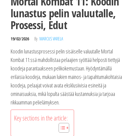
Mortal Kombat 11: Koodin
lunastus pelin valuutalle,
Prosessi, Edut
19/02/2026
By
MARCUS VARELA
Koodin lunastusprosessi pelin sisäiselle valuutalle Mortal
Kombat 11:ssä mahdollistaa pelaajien syöttää helposti tiettyjä
koodeja parantaakseen pelikokemustaan. Hyödyntämällä
erilaisia koodeja, mukaan lukien mainos- ja tapahtumakohtaisia
koodeja, pelaajat voivat avata eksklusiivisia esineitä ja
ominaisuuksia, mikä lopulta säästää kustannuksia ja tarjoaa
rikkaamman pelielämyksen.
Key sections in the article: