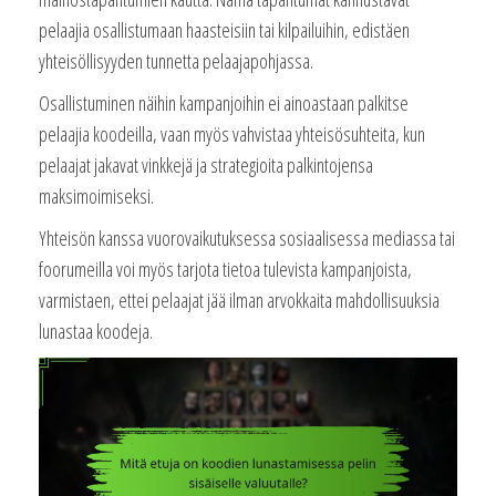
pelaajia osallistumaan haasteisiin tai kilpailuihin, edistäen
yhteisöllisyyden tunnetta pelaajapohjassa.
Osallistuminen näihin kampanjoihin ei ainoastaan palkitse
pelaajia koodeilla, vaan myös vahvistaa yhteisösuhteita, kun
pelaajat jakavat vinkkejä ja strategioita palkintojensa
maksimoimiseksi.
Yhteisön kanssa vuorovaikutuksessa sosiaalisessa mediassa tai
foorumeilla voi myös tarjota tietoa tulevista kampanjoista,
varmistaen, ettei pelaajat jää ilman arvokkaita mahdollisuuksia
lunastaa koodeja.