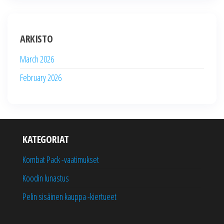
ARKISTO
March 2026
February 2026
KATEGORIAT
Kombat Pack -vaatimukset
Koodin lunastus
Pelin sisäinen kauppa -kiertueet