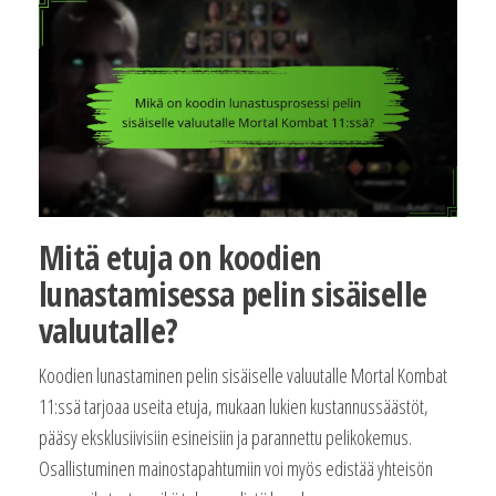
Mitä etuja on koodien
lunastamisessa pelin sisäiselle
valuutalle?
Koodien lunastaminen pelin sisäiselle valuutalle Mortal Kombat
11:ssä tarjoaa useita etuja, mukaan lukien kustannussäästöt,
pääsy eksklusiivisiin esineisiin ja parannettu pelikokemus.
Osallistuminen mainostapahtumiin voi myös edistää yhteisön