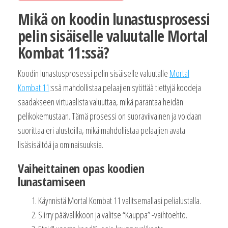
Mikä on koodin lunastusprosessi
pelin sisäiselle valuutalle Mortal
Kombat 11:ssä?
Koodin lunastusprosessi pelin sisäiselle valuutalle
Mortal
Kombat 11
:ssä mahdollistaa pelaajien syöttää tiettyjä koodeja
saadakseen virtuaalista valuuttaa, mikä parantaa heidän
pelikokemustaan. Tämä prosessi on suoraviivainen ja voidaan
suorittaa eri alustoilla, mikä mahdollistaa pelaajien avata
lisäsisältöä ja ominaisuuksia.
Vaiheittainen opas koodien
lunastamiseen
Käynnistä Mortal Kombat 11 valitsemallasi pelialustalla.
Siirry päävalikkoon ja valitse “Kauppa” -vaihtoehto.