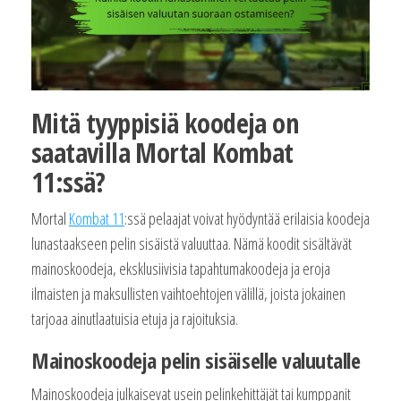
Mitä tyyppisiä koodeja on
saatavilla Mortal Kombat
11:ssä?
Mortal
Kombat 11
:ssä pelaajat voivat hyödyntää erilaisia koodeja
lunastaakseen pelin sisäistä valuuttaa. Nämä koodit sisältävät
mainoskoodeja, eksklusiivisia tapahtumakoodeja ja eroja
ilmaisten ja maksullisten vaihtoehtojen välillä, joista jokainen
tarjoaa ainutlaatuisia etuja ja rajoituksia.
Mainoskoodeja pelin sisäiselle valuutalle
Mainoskoodeja julkaisevat usein pelinkehittäjät tai kumppanit