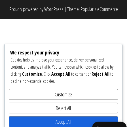
Proudly powered by
WordPress
|
Theme:
Popularis eCommerce
We respect your privacy
Cookies help us improve your experience, deliver personalized
content, and analyze traffic. You can choose which cookies to allow by
clicking
Customize
. Click
Accept All
to consent or
Reject All
to
decline non-essential cookies.
Customize
Reject All
Accept All