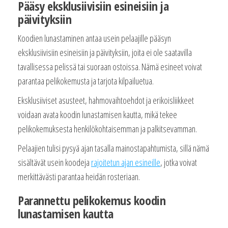
Pääsy eksklusiivisiin esineisiin ja
päivityksiin
Koodien lunastaminen antaa usein pelaajille pääsyn
eksklusiivisiin esineisiin ja päivityksiin, joita ei ole saatavilla
tavallisessa pelissä tai suoraan ostoissa. Nämä esineet voivat
parantaa pelikokemusta ja tarjota kilpailuetua.
Eksklusiiviset asusteet, hahmovaihtoehdot ja erikoisliikkeet
voidaan avata koodin lunastamisen kautta, mikä tekee
pelikokemuksesta henkilökohtaisemman ja palkitsevamman.
Pelaajien tulisi pysyä ajan tasalla mainostapahtumista, sillä nämä
sisältävät usein koodeja
rajoitetun ajan esineille
, jotka voivat
merkittävästi parantaa heidän rosteriaan.
Parannettu pelikokemus koodin
lunastamisen kautta