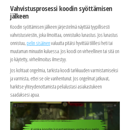
Vahvistusprosessi koodin syöttämisen
jälkeen
Koodin syöttämisen jälkeen järjestelmä näyttää tyypillisesti
vahvistusviestin, joka ilmoittaa, onnistuiko lunastus. Jos lunastus
onnistuu,
pelin sisäinen
valuutta pitäisi hyvittää tilillesi heti tai
muutaman minuutin kuluessa. Jos koodi on virheellinen tai sitä on
jo käytetty, virheilmoitus ilmestyy.
Jos kohtaat ongelmia, tarkista koodi tarkkuuden varmistamiseksi
ja varmista, ettei se ole vanhentunut. Jos ongelmat jatkuvat,
harkitse yhteydenottamista pelialustasi asiakastukeen
saadaksesi apua.