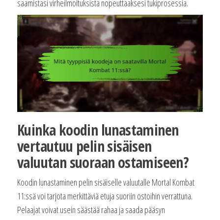
saamistasi virheilmoituksista nopeuttaaksesi tukiprosessia.
Kuinka koodin lunastaminen
vertautuu pelin sisäisen
valuutan suoraan ostamiseen?
Koodin lunastaminen pelin sisäiselle valuutalle Mortal Kombat
11:ssä voi tarjota merkittäviä etuja suoriin ostoihin verrattuna.
Pelaajat voivat usein säästää rahaa ja saada pääsyn