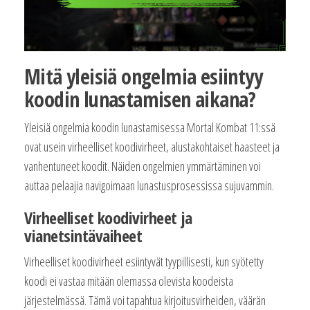
Mitä yleisiä ongelmia esiintyy
koodin lunastamisen aikana?
Yleisiä ongelmia koodin lunastamisessa Mortal Kombat 11:ssä
ovat usein virheelliset koodivirheet, alustakohtaiset haasteet ja
vanhentuneet koodit. Näiden ongelmien ymmärtäminen voi
auttaa pelaajia navigoimaan lunastusprosessissa sujuvammin.
Virheelliset koodivirheet ja
vianetsintävaiheet
Virheelliset koodivirheet esiintyvät tyypillisesti, kun syötetty
koodi ei vastaa mitään olemassa olevista koodeista
järjestelmässä. Tämä voi tapahtua kirjoitusvirheiden, väärän