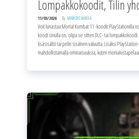
Lompakkokoodit, Tilin yh
11/03/2026
By
MARCUS VARELA
Voit lunastaa Mortal Kombat 11 -koodit PlayStationilla no
koodi sinulla on, olipa se sitten DLC- tai lompakkokoodi.
lisäsisältö tai pelin sisäinen valuutta. Lisäksi PlayStation
mahdollistamalla ominaisuuksia, kuten monialustapelaam