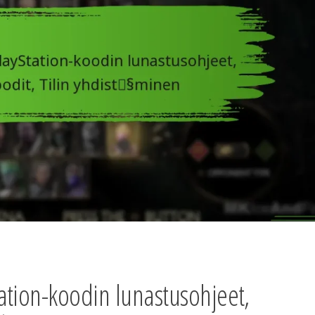
ation-koodin lunastusohjeet,