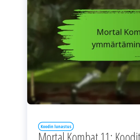
Koodin lunastus
Mortal Kombat 11: Koodi