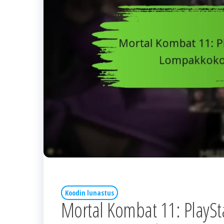
Koodin lunastus
Mortal Kombat 11: PlaySt