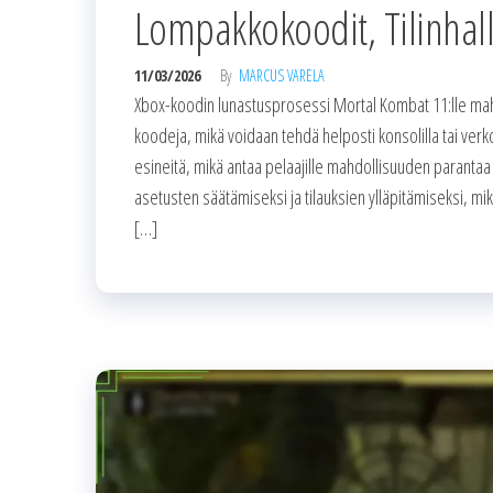
Lompakkokoodit, Tilinhall
11/03/2026
By
MARCUS VARELA
Xbox-koodin lunastusprosessi Mortal Kombat 11:lle mahdo
koodeja, mikä voidaan tehdä helposti konsolilla tai verk
esineitä, mikä antaa pelaajille mahdollisuuden parantaa 
asetusten säätämiseksi ja tilauksien ylläpitämiseksi, m
[…]