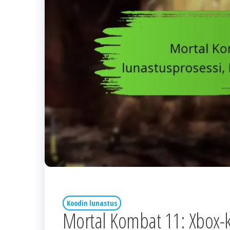
Koodin lunastus
Mortal Kombat 11: Xbox-k