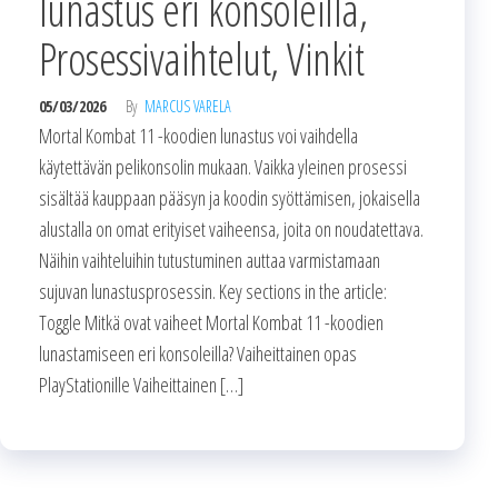
lunastus eri konsoleilla,
Prosessivaihtelut, Vinkit
05/03/2026
By
MARCUS VARELA
Mortal Kombat 11 -koodien lunastus voi vaihdella
käytettävän pelikonsolin mukaan. Vaikka yleinen prosessi
sisältää kauppaan pääsyn ja koodin syöttämisen, jokaisella
alustalla on omat erityiset vaiheensa, joita on noudatettava.
Näihin vaihteluihin tutustuminen auttaa varmistamaan
sujuvan lunastusprosessin. Key sections in the article:
Toggle Mitkä ovat vaiheet Mortal Kombat 11 -koodien
lunastamiseen eri konsoleilla? Vaiheittainen opas
PlayStationille Vaiheittainen […]