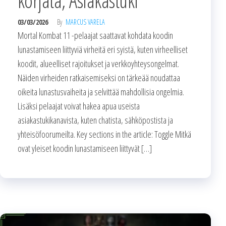
korjata, Asiakastuki
03/03/2026
By
MARCUS VARELA
Mortal Kombat 11 -pelaajat saattavat kohdata koodin
lunastamiseen liittyviä virheitä eri syistä, kuten virheelliset
koodit, alueelliset rajoitukset ja verkkoyhteysongelmat.
Näiden virheiden ratkaisemiseksi on tärkeää noudattaa
oikeita lunastusvaiheita ja selvittää mahdollisia ongelmia.
Lisäksi pelaajat voivat hakea apua useista
asiakastukikanavista, kuten chatista, sähköpostista ja
yhteisöfoorumeilta. Key sections in the article: Toggle Mitkä
ovat yleiset koodin lunastamiseen liittyvät […]