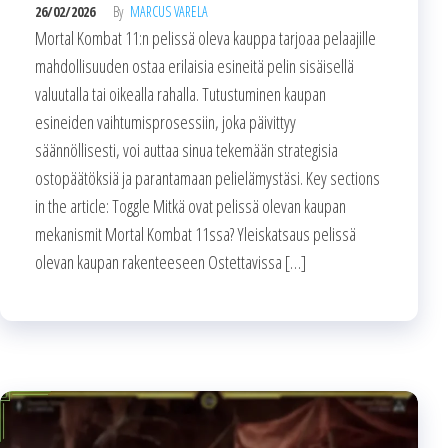
26/02/2026
By
MARCUS VARELA
Mortal Kombat 11:n pelissä oleva kauppa tarjoaa pelaajille
mahdollisuuden ostaa erilaisia esineitä pelin sisäisellä
valuutalla tai oikealla rahalla. Tutustuminen kaupan
esineiden vaihtumisprosessiin, joka päivittyy
säännöllisesti, voi auttaa sinua tekemään strategisia
ostopäätöksiä ja parantamaan pelielämystäsi. Key sections
in the article: Toggle Mitkä ovat pelissä olevan kaupan
mekanismit Mortal Kombat 11ssa? Yleiskatsaus pelissä
olevan kaupan rakenteeseen Ostettavissa […]