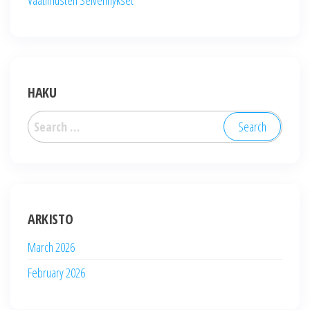
Vaatimusten Selvennykset
HAKU
Search
for:
ARKISTO
March 2026
February 2026