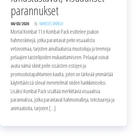
parannukset
04/03/2026
By
MARCUS VARELA
Mortal Kombat 11:n Kombat Pack esittelee joukon
hahmoskinejä, jotka parantavat pelin visuaalista
vetovoimaa, tarjoten ainutlaatuisia muotoiluja ja teemoja
pelaajien taistelijoiden mukauttamiseen. Pelaajat voivat
avata nämä skinit pelin sisäisten ostojen ja
promootiotapahtumien kautta, joten on tärkeää ymmärtää
käytettävissä olevat menetelmät niiden hankkimiseksi.
Lisäksi Kombat Pack sisältää merkittäviä visuaalisia
parannuksia, jotka parantavat hahmomalleja, tekstuureja ja
animaatioita, tarjoten […]