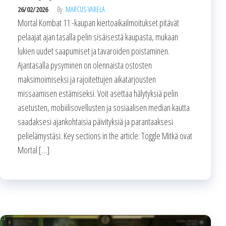
26/02/2026
By
MARCUS VARELA
Mortal Kombat 11 -kaupan kiertoaikailmoitukset pitävät
pelaajat ajan tasalla pelin sisäisestä kaupasta, mukaan
lukien uudet saapumiset ja tavaroiden poistaminen.
Ajantasalla pysyminen on olennaista ostosten
maksimoimiseksi ja rajoitettujen aikatarjousten
missaamisen estämiseksi. Voit asettaa hälytyksiä pelin
asetusten, mobiilisovellusten ja sosiaalisen median kautta
saadaksesi ajankohtaisia päivityksiä ja parantaaksesi
pelielämystäsi. Key sections in the article: Toggle Mitkä ovat
Mortal […]