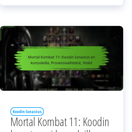
Koodin lunastus
Mortal Kombat 11: Koodin