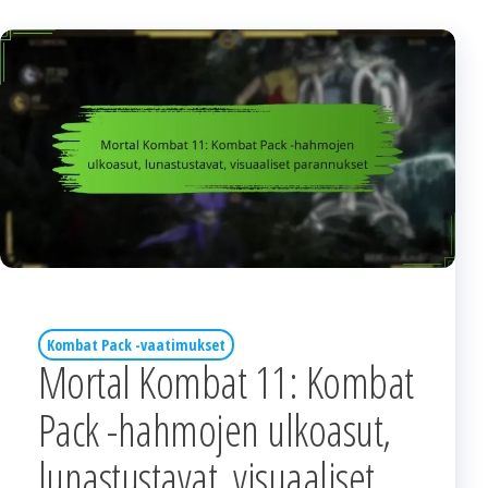
Kombat Pack -vaatimukset
Mortal Kombat 11: Kombat
Pack -hahmojen ulkoasut,
lunastustavat, visuaaliset