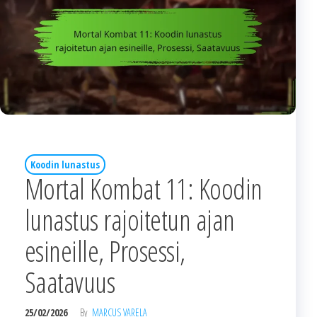
Koodin lunastus
Mortal Kombat 11: Koodin
lunastus rajoitetun ajan
esineille, Prosessi,
Saatavuus
25/02/2026
By
MARCUS VARELA