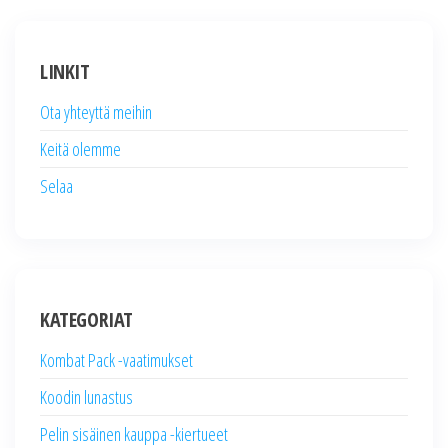
pagination
LINKIT
Ota yhteyttä meihin
Keitä olemme
Selaa
KATEGORIAT
Kombat Pack -vaatimukset
Koodin lunastus
Pelin sisäinen kauppa -kiertueet