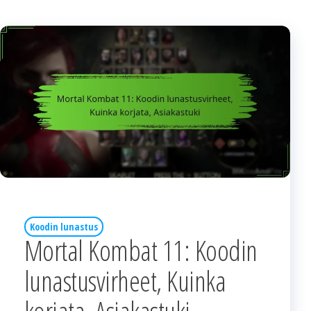
Koodin lunastus
Mortal Kombat 11: Koodin
lunastusvirheet, Kuinka