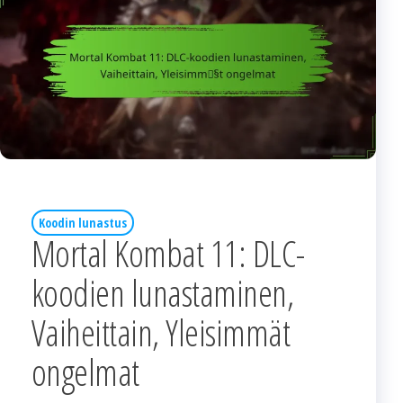
Koodin lunastus
Mortal Kombat 11: DLC-
koodien lunastaminen,
Vaiheittain, Yleisimmät
ongelmat