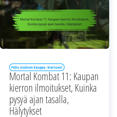
Pelin sisäinen kauppa -kiertueet
Mortal Kombat 11: Kaupan
kierron ilmoitukset, Kuinka
pysyä ajan tasalla,
Hälytykset