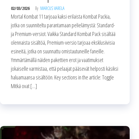
02/03/2026
By
MARCUS VARELA
Mortal Kombat 11 tarjoaa kaksi erilaista Kombat Packia,
jotka on suunniteltu parantamaan pelielämystä: Standard-
ja Premium-versiot. Vaikka Standard Kombat Pack sisältää
olennaista sisältöä, Premium-versio tarjoaa eksklusiivisia
esineitä, jotka on suunnattu omistautuneille faneille.
Ymmärtämällä näiden pakettien erot ja vaatimukset
jokaiselle varmistaa, että pelaajat pääsevät helposti käsiksi
haluamaansa sisältöön. Key sections in the article: Toggle
Mitkä ovat […]