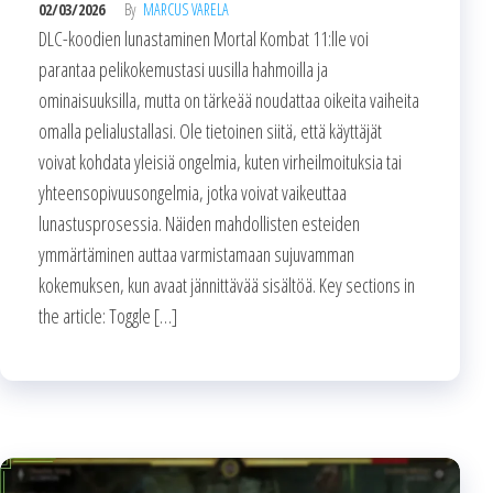
02/03/2026
By
MARCUS VARELA
DLC-koodien lunastaminen Mortal Kombat 11:lle voi
parantaa pelikokemustasi uusilla hahmoilla ja
ominaisuuksilla, mutta on tärkeää noudattaa oikeita vaiheita
omalla pelialustallasi. Ole tietoinen siitä, että käyttäjät
voivat kohdata yleisiä ongelmia, kuten virheilmoituksia tai
yhteensopivuusongelmia, jotka voivat vaikeuttaa
lunastusprosessia. Näiden mahdollisten esteiden
ymmärtäminen auttaa varmistamaan sujuvamman
kokemuksen, kun avaat jännittävää sisältöä. Key sections in
the article: Toggle […]